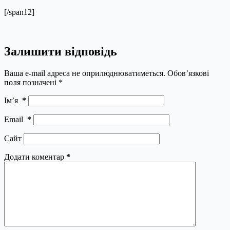
[/span12]
Залишити відповідь
Ваша e-mail адреса не оприлюднюватиметься.
Обов’язкові
поля позначені
*
Ім’я
*
Email
*
Сайт
Додати коментар
*