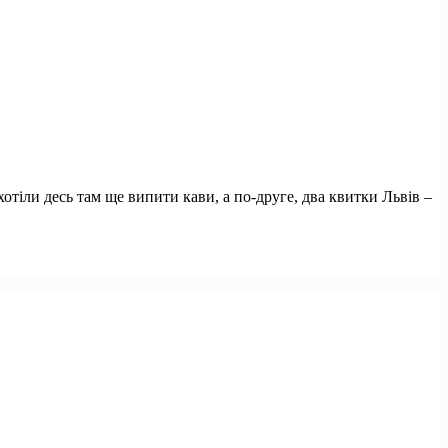
хотіли десь там ще випити кави, а по-друге, два квитки Львів –