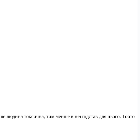
льше людина токсична, тим менше в неї підстав для цього. Тобто