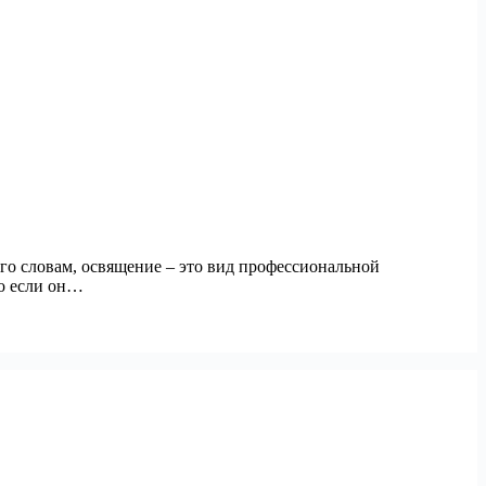
го словам, освящение – это вид профессиональной
то если он…