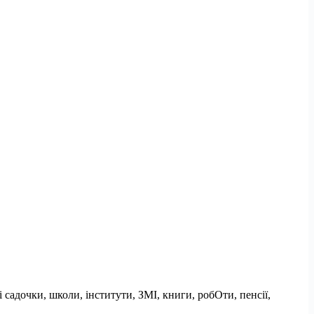
садочки, школи, інститути, ЗМІ, книги, робОти, пенсії,