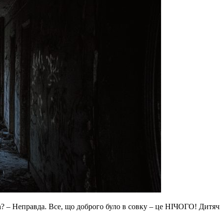
 – Неправда. Все, що доброго було в совку – це НІЧОГО! Дитячі 