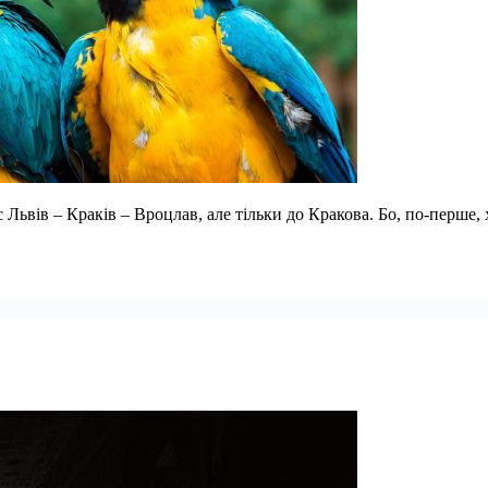
Львів – Краків – Вроцлав, але тільки до Кракова. Бо, по-перше, 