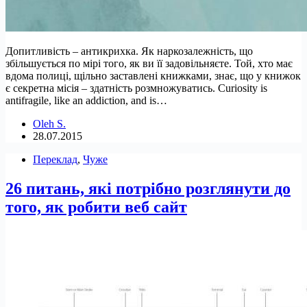
Допитливість – антикрихка. Як наркозалежність, що
збільшується по мірі того, як ви її задовільняєте. Той, хто має
вдома полиці, щільно заставлені книжками, знає, що у книжок
є секретна місія – здатність розмножуватись. Curiosity is
antifragile, like an addiction, and is…
Oleh S.
28.07.2015
Переклад
,
Чуже
26 питань, які потрібно розглянути до
того, як робити веб сайт