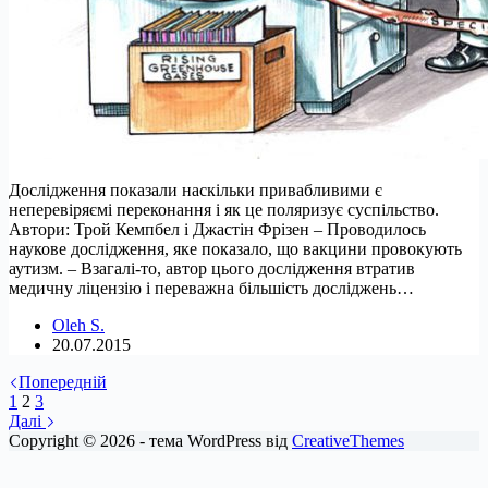
Дослідження показали наскільки привабливими є
неперевіряємі переконання і як це поляризує суспільство.
Автори: Трой Кемпбел і Джастін Фрізен – Проводилось
наукове дослідження, яке показало, що вакцини провокують
аутизм. – Взагалі-то, автор цього дослідження втратив
медичну ліцензію і переважна більшість досліджень…
Oleh S.
20.07.2015
Попередній
1
2
3
Далі
Copyright © 2026 - тема WordPress від
CreativeThemes