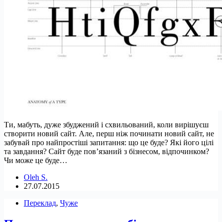
Ти, мабуть, дуже збуджений і схвильований, коли вирішуєш
створити новий сайт. Але, перш ніж починати новий сайт, не
забувай про найпростіші запитання: що це буде? Які його цілі
та завдання? Сайт буде пов’язаний з бізнесом, відпочинком?
Чи може це буде…
Oleh S.
27.07.2015
Переклад
,
Чуже