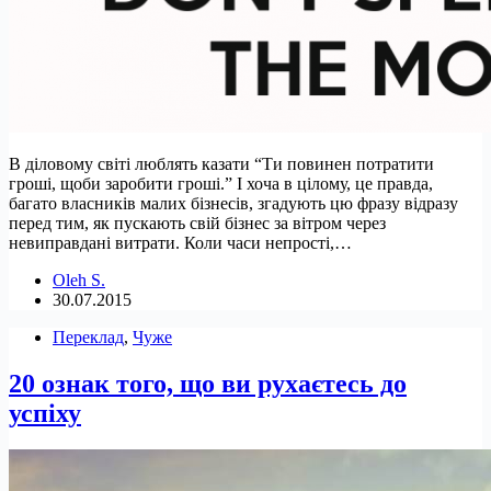
В діловому світі люблять казати “Ти повинен потратити
гроші, щоби заробити гроші.” І хоча в цілому, це правда,
багато власників малих бізнесів, згадують цю фразу відразу
перед тим, як пускають свій бізнес за вітром через
невиправдані витрати. Коли часи непрості,…
Oleh S.
30.07.2015
Переклад
,
Чуже
20 ознак того, що ви рухаєтесь до
успіху