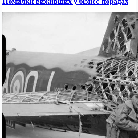
Помилки виживших у бізнес-порадах