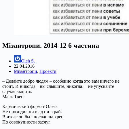
Мізантропи. 2014-12 6 частина
Oleh S.
22.04.2016
Мізантропи
,
Проекти
– Делайте добро людям – особенно когда это вам ничего не
стоит. И никогда – вы слышите, никогда! – не упускайте
случая выпить.
Марк Твен
Кармический формат Олега
Не проходил ни в ад ни в рай.
В итоге он был послан на хрен.
По совокупности заслуг