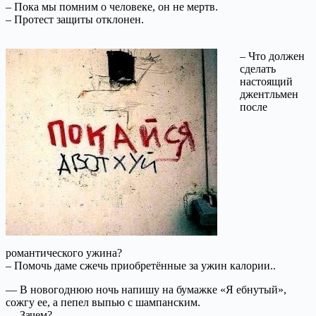
– Пока мы помним о человеке, он не мертв.
– Протест защиты отклонен.
– Что должен
сделать
настоящий
джентльмен
после
романтического ужина?
– Помочь даме сжечь приобретённые за ужин калории..
— В новогоднюю ночь напишу на бумажке «Я ебнутый»,
сожгу ее, а пепел выпью с шампанским.
— Зачем?