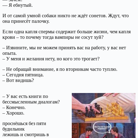
— Я ебнутый.
И от самой умной собаки никто не ждёт сонетов. Ждут, что
она принесёт палочку.
Если одна капля спермы содержит больше жизни, чем капля
крови – то почему тогда вампиры не сосут хуй?
– Извините, мы не можем принять вас на работу, у вас нет
опыта.
– У меня и желания нету, но кого это трогает?
– Не обращай внимание, я по вторникам часто туплю.
– Сегодня пятница.
– Вот видишь?
– У вас есть книги по
бессмысленным диалогам?
– Конечно.
– Хорошо.
проснёшься без пяти
будильник
лежишь и смотришь в